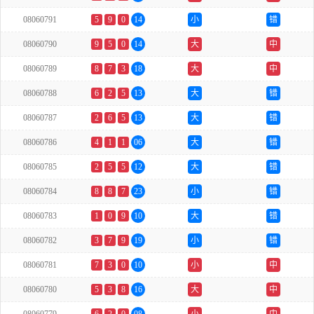
08060791
5
9
0
14
小
错
08060790
9
5
0
14
大
中
08060789
8
7
3
18
大
中
08060788
6
2
5
13
大
错
08060787
2
6
5
13
大
错
08060786
4
1
1
06
大
错
08060785
2
5
5
12
大
错
08060784
8
8
7
23
小
错
08060783
1
0
9
10
大
错
08060782
3
7
9
19
小
错
08060781
7
3
0
10
小
中
08060780
5
3
8
16
大
中