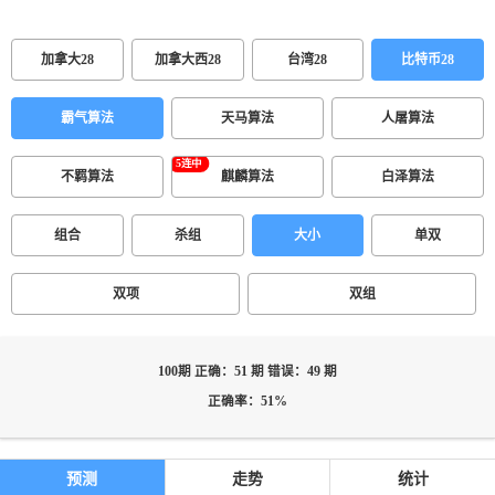
加拿大28
加拿大西28
台湾28
比特币28
霸气算法
天马算法
人屠算法
不羁算法
麒麟算法
白泽算法
组合
杀组
大小
单双
双项
双组
100期 正确：51 期 错误：49 期
正确率：51%
预测
走势
统计