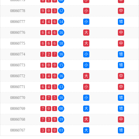
08060779
6
2
0
08
小
中
08060778
9
0
3
12
小
中
08060777
4
4
6
14
小
错
08060776
6
4
6
16
大
中
08060775
6
6
6
18
大
中
08060774
7
2
7
16
小
错
08060773
6
0
9
15
小
错
08060772
3
4
9
16
大
中
08060771
6
4
3
13
小
中
08060770
4
7
5
16
小
错
08060769
7
0
1
08
大
错
08060768
7
3
9
19
大
中
08060767
3
0
0
03
大
错