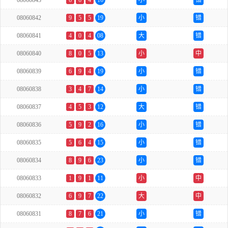
08060843
6
6
4
16
小
错
08060842
9
5
5
19
小
错
08060841
4
0
4
08
大
错
08060840
8
0
5
13
小
中
08060839
6
9
4
19
小
错
08060838
3
4
7
14
小
错
08060837
4
5
3
12
大
错
08060836
5
9
2
16
小
错
08060835
5
6
4
15
小
错
08060834
8
9
6
23
小
错
08060833
1
9
1
11
小
中
08060832
6
9
7
22
大
中
08060831
8
7
6
21
小
错