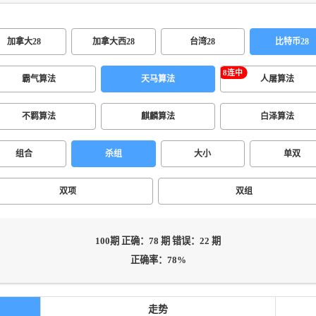
加拿大28
加拿大西28
台湾28
比特币28
霸气算法
天马算法
人屠算法
不羁算法
麒麟算法
白泽算法
组合
杀组
大小
单双
双项
双组
100期 正确：78 期 错误：22 期
正确率：78%
走势