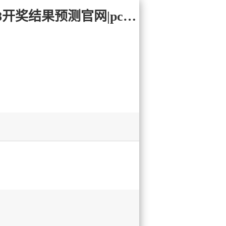
易记网址:28YC.Com 加拿大28-加拿大pc预测结果走势|加拿大28开奖结果预测官网|pc走势最新预测_专注研究!