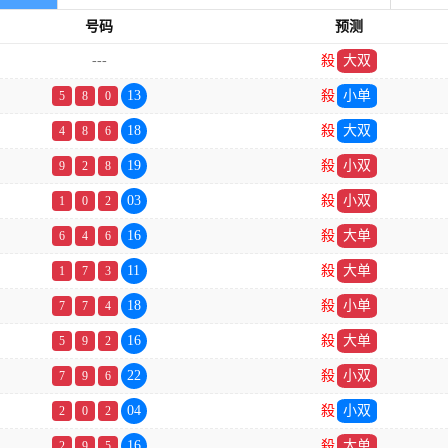
号码
预测
---
殺
大双
13
殺
小单
5
8
0
18
殺
大双
4
8
6
19
殺
小双
9
2
8
03
殺
小双
1
0
2
16
殺
大单
6
4
6
11
殺
大单
1
7
3
18
殺
小单
7
7
4
16
殺
大单
5
9
2
22
殺
小双
7
9
6
04
殺
小双
2
0
2
16
殺
大单
2
9
5