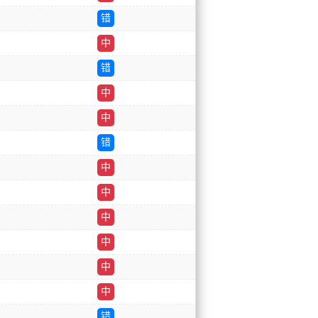
错
中
错
中
中
错
中
中
中
中
中
中
错