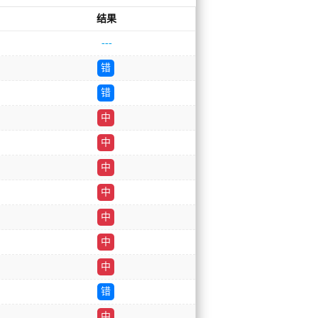
结果
---
错
错
中
中
中
中
中
中
中
错
中