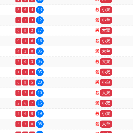
13
殺
小双
3
6
4
12
殺
小单
7
2
3
17
殺
大双
6
9
2
16
殺
小双
9
1
6
06
殺
大单
4
2
0
05
殺
大双
2
0
3
05
殺
小双
1
1
3
20
殺
小单
6
9
5
10
殺
大双
2
2
6
15
殺
小双
2
6
7
19
殺
小双
4
6
9
08
殺
大单
5
3
0