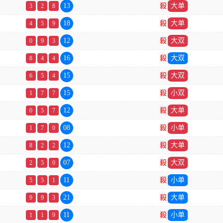
13
殺
大单
3
2
8
18
殺
大单
4
5
9
12
殺
大双
0
9
3
16
殺
大双
8
4
4
15
殺
大双
6
5
4
15
殺
小双
1
7
7
12
殺
大单
0
5
7
08
殺
小单
1
7
0
12
殺
大单
8
2
2
07
殺
大双
2
5
0
11
殺
小单
5
5
1
21
殺
大单
9
9
3
11
殺
小单
1
1
9