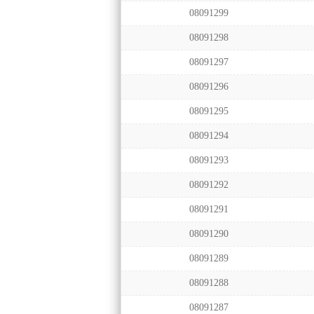
08091299
08091298
08091297
08091296
08091295
08091294
08091293
08091292
08091291
08091290
08091289
08091288
08091287