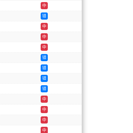
中
错
中
中
中
错
错
错
错
中
中
中
中