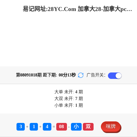
易记网址:28YC.Com 加拿大28-加拿大pc预测结果走势|加拿大28开奖结果预测官网|pc走势最新预测_专注研究!
第
08091018
期 距下期:
00
分
13
秒
广告开关：
大单
未开:
4
期
大双
未开:
7
期
小单
未开:
1
期
3
1
4
08
小
双
咪牌
+
+
=
-