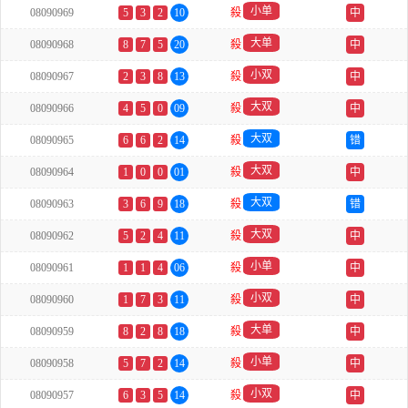
小单
08090969
5
3
2
10
殺
中
大单
08090968
8
7
5
20
殺
中
小双
08090967
2
3
8
13
殺
中
大双
08090966
4
5
0
09
殺
中
大双
08090965
6
6
2
14
殺
错
大双
08090964
1
0
0
01
殺
中
大双
08090963
3
6
9
18
殺
错
大双
08090962
5
2
4
11
殺
中
小单
08090961
1
1
4
06
殺
中
小双
08090960
1
7
3
11
殺
中
大单
08090959
8
2
8
18
殺
中
小单
08090958
5
7
2
14
殺
中
小双
08090957
6
3
5
14
殺
中