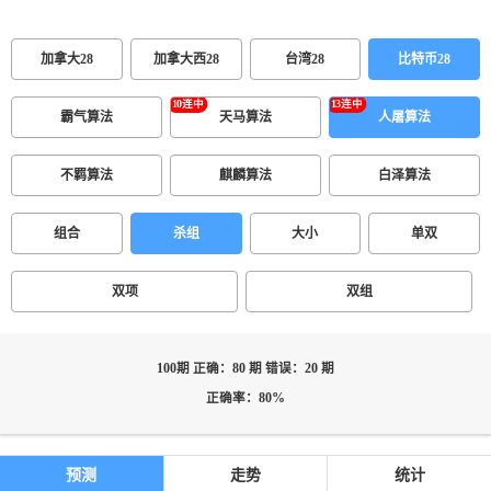
加拿大28
加拿大西28
台湾28
比特币28
霸气算法
天马算法
人屠算法
不羁算法
麒麟算法
白泽算法
组合
杀组
大小
单双
双项
双组
100期 正确：80 期 错误：20 期
正确率：80%
预测
走势
统计