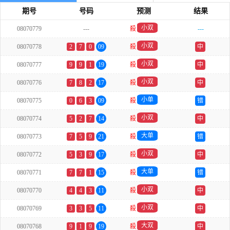
期号
号码
预测
结果
小双
08070779
---
殺
---
小双
08070778
2
7
0
09
殺
中
小双
08070777
9
9
1
19
殺
中
小双
08070776
7
8
2
17
殺
中
小单
08070775
0
6
3
09
殺
错
小双
08070774
5
2
7
14
殺
中
大单
08070773
7
5
9
21
殺
错
小双
08070772
5
3
9
17
殺
中
大单
08070771
7
7
1
15
殺
错
小双
08070770
4
4
3
11
殺
中
小双
08070769
3
3
5
11
殺
中
大双
08070768
9
1
9
19
殺
中