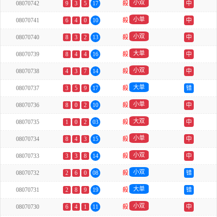
小双
08070742
9
3
5
17
殺
中
小单
08070741
6
4
0
10
殺
中
小双
08070740
8
3
2
13
殺
中
大单
08070739
8
4
4
16
殺
中
小双
08070738
4
3
7
14
殺
中
大单
08070737
3
5
9
17
殺
错
小单
08070736
8
0
2
10
殺
中
大双
08070735
1
0
2
03
殺
中
小单
08070734
8
4
3
15
殺
中
小双
08070733
3
3
8
14
殺
中
小双
08070732
2
6
0
08
殺
错
大单
08070731
2
8
9
19
殺
错
小双
08070730
6
4
1
11
殺
中