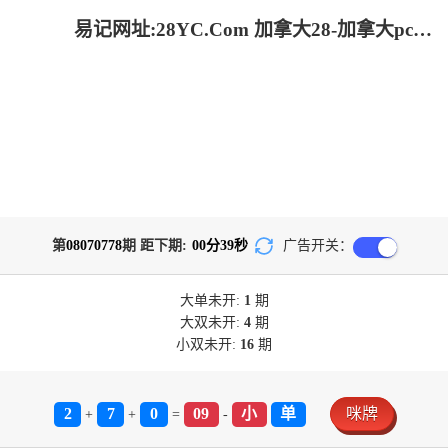
易记网址:28YC.Com 加拿大28-加拿大pc预测结果走势|加拿大28开奖结果预测官网|pc走势最新预测_专注研究!
第
08070778
期 距下期:
00
分
39
秒
广告开关：
大单
未开:
1
期
大双
未开:
4
期
小双
未开:
16
期
2
7
0
09
小
单
咪牌
+
+
=
-