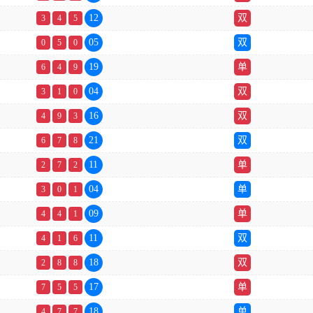
12
双
3
4
5
05
双
0
5
0
19
单
6
4
9
04
双
3
1
0
16
双
4
9
3
21
双
6
7
8
11
单
2
7
2
04
单
3
0
1
09
单
4
4
1
11
双
4
1
6
18
双
2
8
8
17
单
7
5
5
18
单
4
7
7