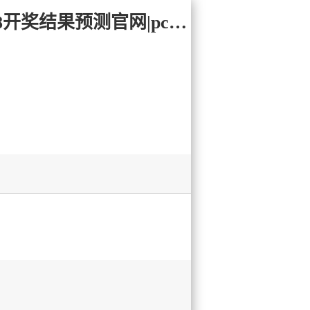
易记网址:28YC.Com 加拿大28-加拿大pc预测结果走势|加拿大28开奖结果预测官网|pc走势最新预测_专注研究!