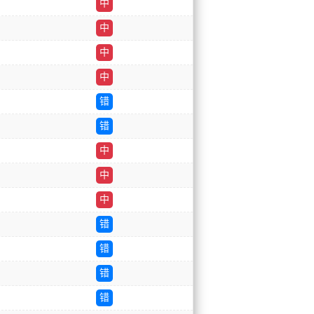
中
中
中
中
错
错
中
中
中
错
错
错
错