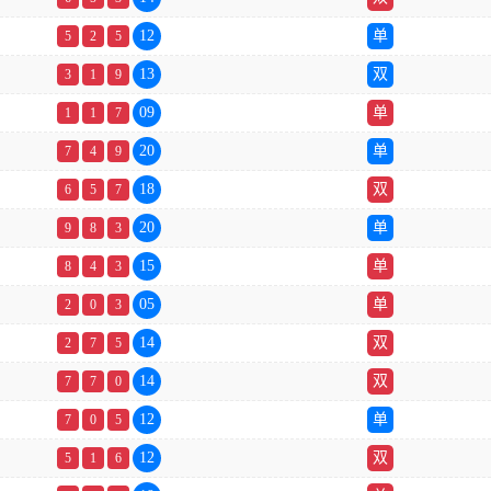
12
单
5
2
5
13
双
3
1
9
09
单
1
1
7
20
单
7
4
9
18
双
6
5
7
20
单
9
8
3
15
单
8
4
3
05
单
2
0
3
14
双
2
7
5
14
双
7
7
0
12
单
7
0
5
12
双
5
1
6