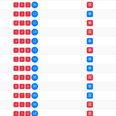
06
双
5
0
1
12
单
3
2
7
15
单
8
7
0
18
双
5
4
9
12
单
4
3
5
13
单
1
6
6
16
单
1
6
9
16
单
6
2
8
06
双
0
2
4
00
单
0
0
0
09
双
0
7
2
06
双
4
1
1
18
双
4
5
9