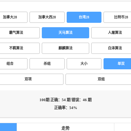
加拿大28
加拿大西28
台湾28
比特币28
霸气算法
天马算法
人屠算法
不羁算法
麒麟算法
白泽算法
组合
杀组
大小
单双
双项
双组
100期 正确：54 期 错误：46 期
正确率：54%
走势