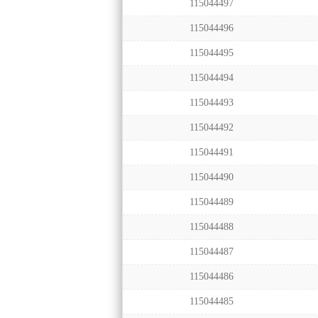
115044497
115044496
115044495
115044494
115044493
115044492
115044491
115044490
115044489
115044488
115044487
115044486
115044485