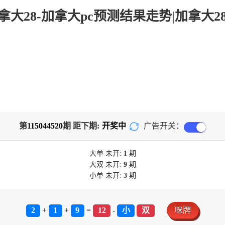
第
115044520
期 距下期:
开奖中
广告开关：
大单
未开:
1
期
大双
未开:
9
期
小单
未开:
3
期
2
+
1
+
9
=
12
-
小
双
咪牌