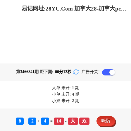
易记网址:28YC.Com 加拿大28-加拿大pc预测结果走势|加拿大28开奖结果预测官网|pc走势最新预测_专注研究!
第
3466841
期 距下期:
00
分
11
秒
广告开关：
大单
未开:
1
期
小单
未开:
4
期
小双
未开:
2
期
8
2
4
14
大
双
咪牌
+
+
=
-