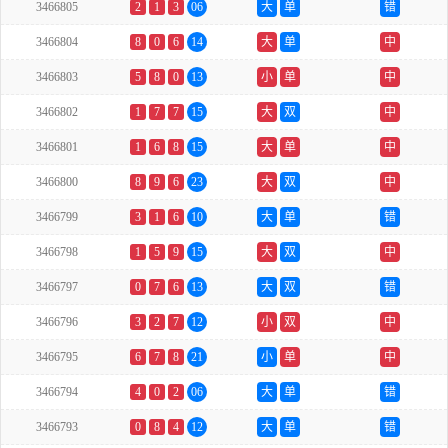
3466805
2
1
3
06
大
单
错
3466804
8
0
6
14
大
单
中
3466803
5
8
0
13
小
单
中
3466802
1
7
7
15
大
双
中
3466801
1
6
8
15
大
单
中
3466800
8
9
6
23
大
双
中
3466799
3
1
6
10
大
单
错
3466798
1
5
9
15
大
双
中
3466797
0
7
6
13
大
双
错
3466796
3
2
7
12
小
双
中
3466795
6
7
8
21
小
单
中
3466794
4
0
2
06
大
单
错
3466793
0
8
4
12
大
单
错