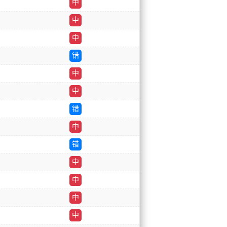
中
中
中
错
中
中
错
中
错
中
中
中
中