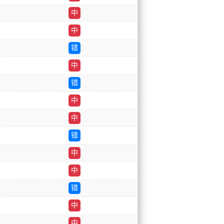
中
中
错
中
错
中
中
错
中
中
错
中
中