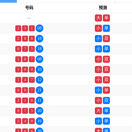
号码
预测
---
大
单
08
小
单
2
5
1
18
小
双
2
8
8
18
小
单
6
7
5
08
小
双
1
0
7
10
小
双
1
9
0
12
小
双
1
4
7
21
小
单
6
8
7
11
小
双
2
1
8
20
大
单
8
7
5
16
小
单
3
4
9
20
大
单
5
9
6