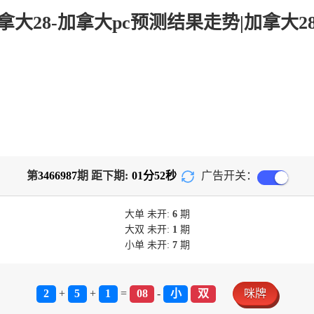
第
3466987
期 距下期:
01
分
52
秒
广告开关：
大单
未开:
6
期
大双
未开:
1
期
小单
未开:
7
期
2
+
5
+
1
=
08
-
小
双
咪牌