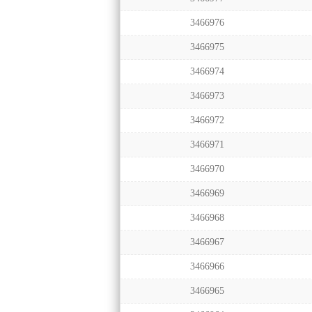
3466976
3466975
3466974
3466973
3466972
3466971
3466970
3466969
3466968
3466967
3466966
3466965