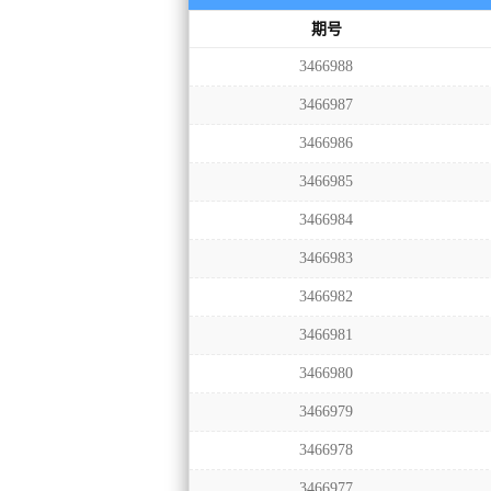
期号
3466988
3466987
3466986
3466985
3466984
3466983
3466982
3466981
3466980
3466979
3466978
3466977