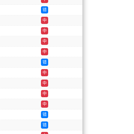
错
中
中
中
中
错
中
中
中
中
错
错