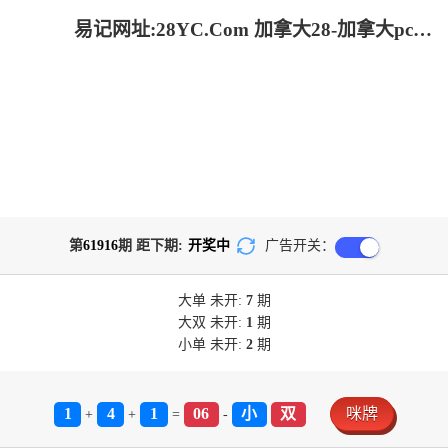
易记网址:28YC.Com 加拿大28-加拿大pc预测结果走势|加拿大28开奖结果预测官网|pc走势最新预测_专注研究!
第
61916
期 距下期:
开奖中
广告开关：
大单
未开:
7
期
大双
未开:
1
期
小单
未开:
2
期
1
4
1
06
小
双
咪牌
+
+
=
-