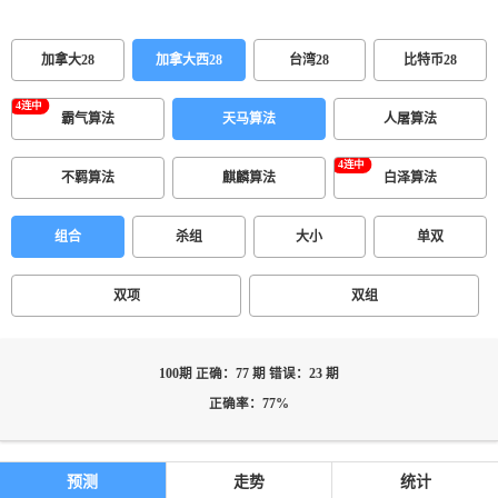
加拿大28
加拿大西28
台湾28
比特币28
霸气算法
天马算法
人屠算法
不羁算法
麒麟算法
白泽算法
组合
杀组
大小
单双
双项
双组
100期 正确：77 期 错误：23 期
正确率：77%
预测
走势
统计