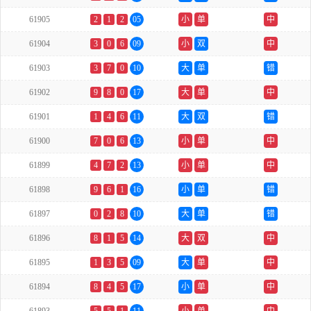
61905
2
1
2
05
小
单
中
61904
3
0
6
09
小
双
中
61903
3
7
0
10
大
单
错
61902
9
8
0
17
大
单
中
61901
1
4
6
11
大
双
错
61900
7
0
6
13
小
单
中
61899
4
7
2
13
小
单
中
61898
9
6
1
16
小
单
错
61897
0
2
8
10
大
单
错
61896
8
1
5
14
大
双
中
61895
1
3
5
09
大
单
中
61894
8
4
5
17
小
单
中