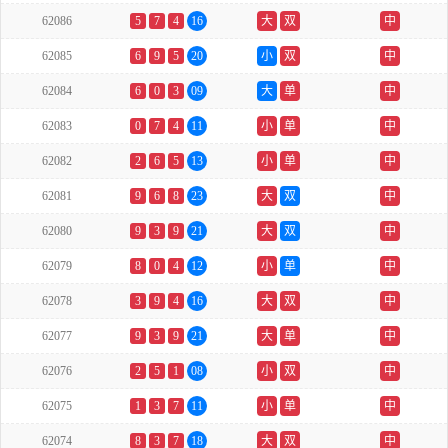
62086
5
7
4
16
大
双
中
62085
6
9
5
20
小
双
中
62084
6
0
3
09
大
单
中
62083
0
7
4
11
小
单
中
62082
2
6
5
13
小
单
中
62081
9
6
8
23
大
双
中
62080
9
3
9
21
大
双
中
62079
8
0
4
12
小
单
中
62078
3
9
4
16
大
双
中
62077
9
3
9
21
大
单
中
62076
2
5
1
08
小
双
中
62075
1
3
7
11
小
单
中
62074
8
3
7
18
大
双
中