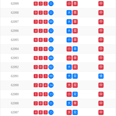
62099
6
3
2
11
小
单
中
62098
9
2
0
11
大
单
中
62097
3
6
0
09
大
单
中
62096
4
2
6
12
大
双
中
62095
6
8
7
21
小
单
中
62094
1
1
0
02
小
单
中
62093
6
2
1
09
小
单
中
62092
2
0
0
02
大
双
中
62091
1
5
3
09
大
双
错
62090
2
8
4
14
大
双
中
62089
1
9
3
13
小
双
中
62088
2
0
9
11
大
单
中
62087
4
8
3
15
大
双
中