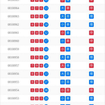
08100965
1
8
2
11
小
双
中
08100964
0
7
6
13
大
单
中
08100963
6
0
1
07
大
双
错
08100962
4
7
7
18
小
单
错
08100961
0
4
8
12
小
单
中
08100960
9
5
3
17
小
单
中
08100959
0
1
9
10
小
单
中
08100958
2
5
1
08
大
单
错
08100957
7
9
4
20
大
单
中
08100956
8
4
1
13
大
双
错
08100955
9
9
9
27
小
双
错
08100954
1
3
4
08
小
双
中
08100953
9
8
3
20
小
单
错