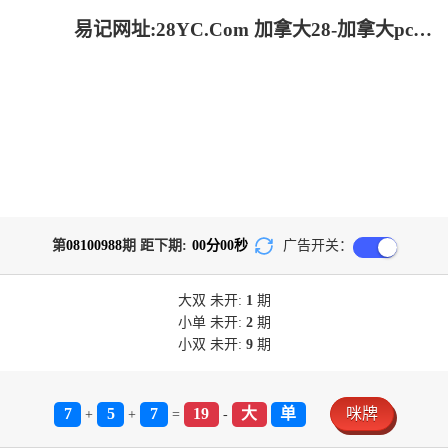
易记网址:28YC.Com 加拿大28-加拿大pc预测结果走势|加拿大28开奖结果预测官网|pc走势最新预测_专注研究!
第
08100988
期 距下期:
00
分
00
秒
广告开关：
大双
未开:
1
期
小单
未开:
2
期
小双
未开:
9
期
7
5
7
19
大
单
咪牌
+
+
=
-