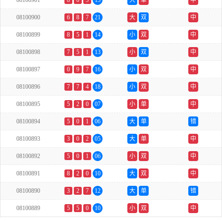
08100901
8
0
5
13
大
单
中
08100900
6
8
7
21
大
双
中
08100899
8
5
1
14
小
双
中
08100898
7
5
1
13
小
双
中
08100897
0
9
7
16
小
双
中
08100896
7
7
4
18
小
双
中
08100895
5
2
0
07
小
单
中
08100894
5
0
1
06
大
单
错
08100893
3
0
2
05
大
单
中
08100892
5
0
1
06
小
双
中
08100891
8
2
0
10
大
双
中
08100890
3
2
7
12
大
单
错
08100889
5
5
0
10
小
双
中