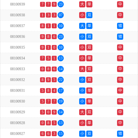
08100939
7
7
9
23
大
单
中
08100938
1
3
3
07
小
双
中
08100937
8
1
1
10
大
单
错
08100936
9
8
6
23
小
双
错
08100935
9
1
0
10
小
双
中
08100934
7
5
1
13
小
单
中
08100933
0
8
6
14
大
双
中
08100932
8
9
5
22
小
双
中
08100931
5
8
4
17
小
单
中
08100930
5
7
7
19
小
单
中
08100929
5
0
9
14
大
双
中
08100928
0
8
5
13
小
单
中
08100927
6
6
3
15
小
双
错